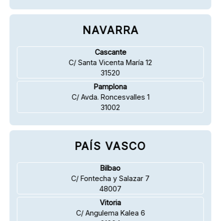
NAVARRA
Cascante
C/ Santa Vicenta María 12
31520
Pamplona
C/ Avda. Roncesvalles 1
31002
PAÍS VASCO
Bilbao
C/ Fontecha y Salazar 7
48007
Vitoria
C/ Angulema Kalea 6