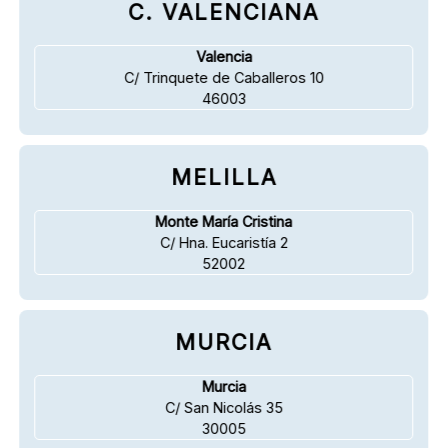
C. VALENCIANA
Valencia
C/ Trinquete de Caballeros 10
46003
MELILLA
Monte María Cristina
C/ Hna. Eucaristía 2
52002
MURCIA
Murcia
C/ San Nicolás 35
30005