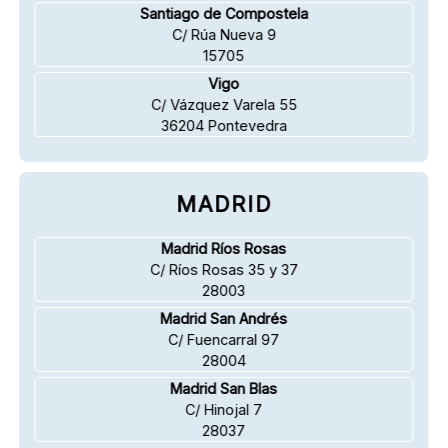
Santiago de Compostela
C/ Rúa Nueva 9
15705
Vigo
C/ Vázquez Varela 55
36204 Pontevedra
MADRID
Madrid Ríos Rosas
C/ Ríos Rosas 35 y 37
28003
Madrid San Andrés
C/ Fuencarral 97
28004
Madrid San Blas
C/ Hinojal 7
28037