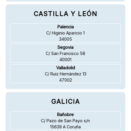
CASTILLA Y LEÓN
Palencia
C/ Higinio Aparicio 1
34005
Segovia
C/ San Francisco 58
40001
Valladolid
C/ Ruiz Hernández 13
47002
GALICIA
Bañobre
C/ Pazo de San Payo s/n
15639 A Coruña