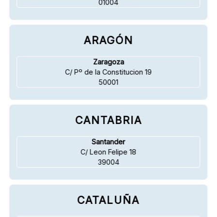
01004
ARAGÓN
Zaragoza
C/ Pº de la Constitucion 19
50001
CANTABRIA
Santander
C/ Leon Felipe 18
39004
CATALUÑA