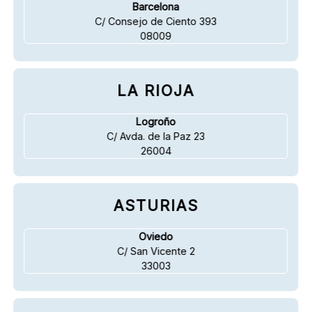
Barcelona
C/ Consejo de Ciento 393
08009
LA RIOJA
Logroño
C/ Avda. de la Paz 23
26004
ASTURIAS
Oviedo
C/ San Vicente 2
33003