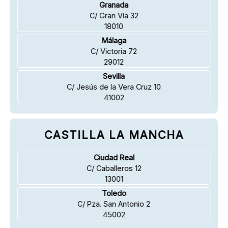
Granada
C/ Gran Vía 32
18010
Málaga
C/ Victoria 72
29012
Sevilla
C/ Jesús de la Vera Cruz 10
41002
CASTILLA LA MANCHA
Ciudad Real
C/ Caballeros 12
13001
Toledo
C/ Pza. San Antonio 2
45002