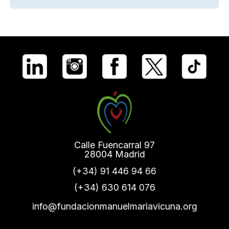
Calle Fuencarral 97
28004 Madrid
(+34) 91 446 94 66
(+34) 630 614 076
info@fundacionmanuelmariavicuna.org