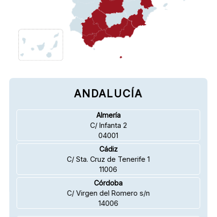
ANDALUCÍA
Almería
C/ Infanta 2
04001
Cádiz
C/ Sta. Cruz de Tenerife 1
11006
Córdoba
C/ Virgen del Romero s/n
14006