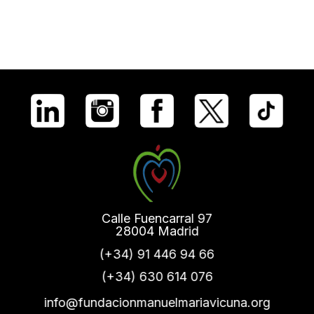
Calle Fuencarral 97
28004 Madrid
(+34) 91 446 94 66
(+34) 630 614 076
info@fundacionmanuelmariavicuna.org